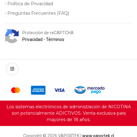
- Política de Privacidad
- Preguntas Frecuentes (FAQ)
Protección de reCAPTCHA
Privacidad
•
Términos
Los sistemas electrónicos de administración de NICOTINA
son potencialmente ADICTIVOS. Venta exclusiva para
mayores de 18 años.
Copyright © 2026 VAPORTEK |
www.vaportek.cl