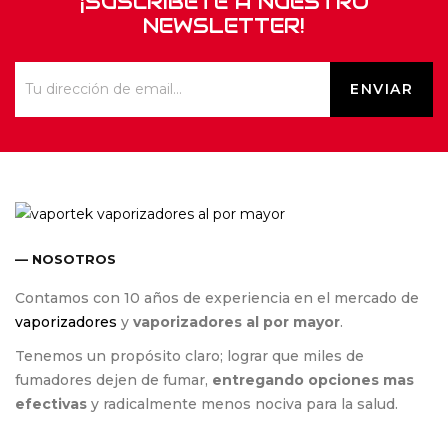
¡SUSCRÍBETE A NUESTRO
NEWSLETTER!
— NOSOTROS
Contamos con 10 años de experiencia en el mercado de
vaporizadores
y
vaporizadores al por mayor
.
Tenemos un propósito claro; lograr que miles de
fumadores dejen de fumar,
entregando opciones mas
efectivas
y radicalmente menos nociva para la salud.