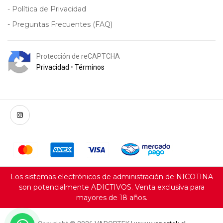
- Política de Privacidad
- Preguntas Frecuentes (FAQ)
Protección de reCAPTCHA
Privacidad
•
Términos
Los sistemas electrónicos de administración de NICOTINA
son potencialmente ADICTIVOS. Venta exclusiva para
mayores de 18 años.