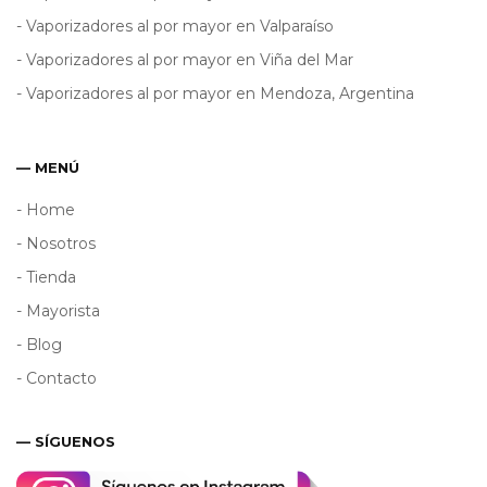
- Vaporizadores al por mayor en Valparaíso
- Vaporizadores al por mayor en Viña del Mar
- Vaporizadores al por mayor en Mendoza, Argentina
— MENÚ
- Home
- Nosotros
- Tienda
- Mayorista
- Blog
- Contacto
— SÍGUENOS