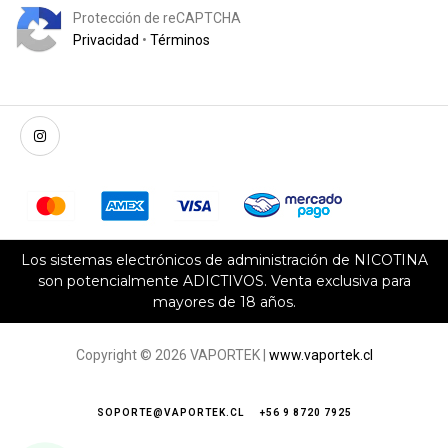
Protección de reCAPTCHA
Privacidad
•
Términos
Los sistemas electrónicos de administración de NICOTINA
son potencialmente ADICTIVOS. Venta exclusiva para
mayores de 18 años.
Copyright © 2026 VAPORTEK |
www.vaportek.cl
SOPORTE@VAPORTEK.CL
+56 9 8720 7925