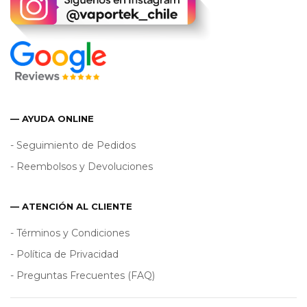
— AYUDA ONLINE
- Seguimiento de Pedidos
- Reembolsos y Devoluciones
— ATENCIÓN AL CLIENTE
- Términos y Condiciones
- Política de Privacidad
- Preguntas Frecuentes (FAQ)