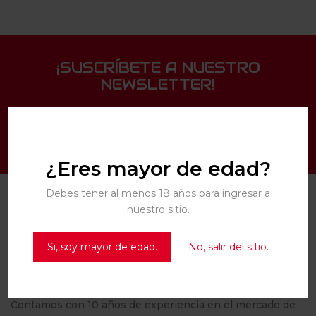
¡SUSCRÍBETE A NUESTRO
NEWSLETTER!
¿Eres mayor de edad?
Debes tener al menos 18 años para ingresar a
nuestro sitio.
— NOSOTROS
Si, soy mayor de edad.
No, salir del sitio.
Contamos con 10 años de experiencia en el mercado de