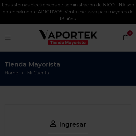
Los sistemas electrónicos de administración de NICOTINA son
potencialmente ADICTIVOS. Venta exclusiva para mayores de
18 años.
0
Tienda Mayorista
Home
Mi Cuenta
Ingresar