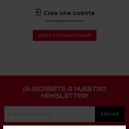
Crea una cuenta
¡CREA TU CUENTA AQUÍ!
¡SUSCRÍBETE A NUESTRO
NEWSLETTER!