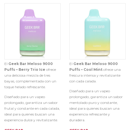
El
Geek Bar Meloso 9000
El
Geek Bar Meloso 9000
Puffs – Berry Trio Ice
ofrece
Puffs – Cool Mint
ofrece una
una deliciosa mezcla de tres
frescura intensa y revitalizante
bayas, complementada con un
con cada calada.
toque helado refrescante.
Diseñado para un vapeo
Diseñado para un vapeo
prolongado, garantiza un sabor
prolongado, garantiza un sabor
mentolado puro y constante,
frutal y constante en cada calada,
ideal para quienes buscan una
ideal para quienes buscan una
experiencia refrescante y
experiencia dulce y revitalizante.
duradera.