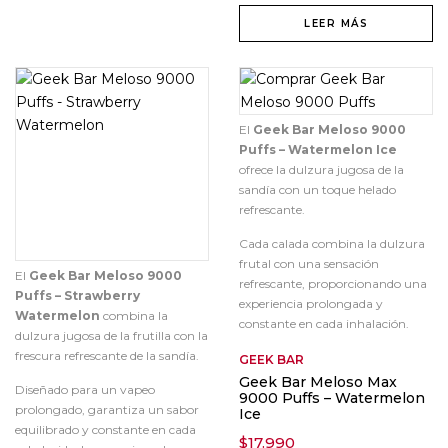
LEER MÁS
El
Geek Bar Meloso 9000
Puffs – Watermelon Ice
ofrece la dulzura jugosa de la
sandía con un toque helado
refrescante.
Cada calada combina la dulzura
frutal con una sensación
El
Geek Bar Meloso 9000
refrescante, proporcionando una
Puffs – Strawberry
experiencia prolongada y
Watermelon
combina la
constante en cada inhalación.
dulzura jugosa de la frutilla con la
frescura refrescante de la sandía.
GEEK BAR
Geek Bar Meloso Max
Diseñado para un vapeo
9000 Puffs – Watermelon
prolongado, garantiza un sabor
Ice
equilibrado y constante en cada
$
17.990