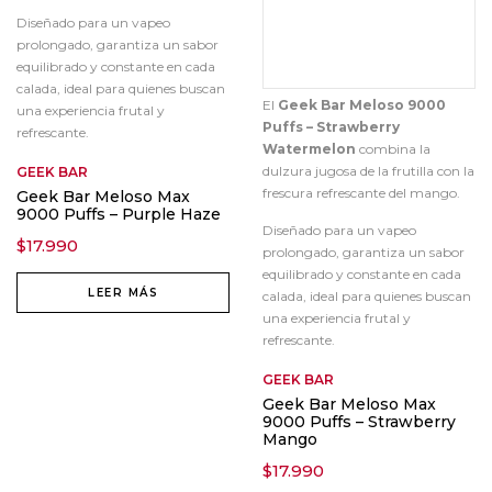
Diseñado para un vapeo
prolongado, garantiza un sabor
equilibrado y constante en cada
calada, ideal para quienes buscan
El
Geek Bar Meloso 9000
una experiencia frutal y
Puffs – Strawberry
refrescante.
Watermelon
combina la
dulzura jugosa de la frutilla con la
GEEK BAR
frescura refrescante del mango.
Geek Bar Meloso Max
9000 Puffs – Purple Haze
Diseñado para un vapeo
$
17.990
prolongado, garantiza un sabor
equilibrado y constante en cada
LEER MÁS
calada, ideal para quienes buscan
una experiencia frutal y
refrescante.
GEEK BAR
Geek Bar Meloso Max
9000 Puffs – Strawberry
Mango
$
17.990