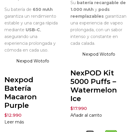
Su
batería recargable de
Su batería de
650 mAh
1.000 mAh
y
pods
garantiza un rendimiento
reemplazables
garantizan
estable y una carga rápida
una experiencia de vapeo
mediante
USB-C
,
prolongada, con un sabor
asegurando una
intenso y constante en
experiencia prolongada y
cada calada.
cómoda en cada uso.
Nexpod
Wotofo
Nexpod
Wotofo
NexPOD Kit
Nexpod
5000 Puffs –
Batería
Watermelon
Macaron
Ice
Purple
$
17.990
$
12.990
Añadir al carrito
Leer más