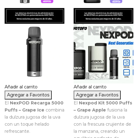
Añadir al carrito
Añadir al carrito
Agregar a Favoritos
Agregar a Favoritos
El
NexPOD Recarga 5000
El
Nexpod Kit 5000 Puffs
Puffs – Grape Ice
combina
– Grape Apple
fusiona la
la dulzura jugosa de la uva
dulzura jugosa de la uva
con un toque helado
con la frescura crujiente de
refrescante.
la manzana, creando un