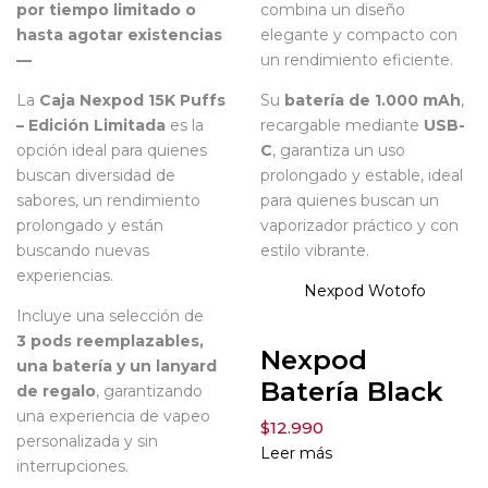
por tiempo limitado o
combina un diseño
hasta agotar existencias
elegante y compacto con
—
un rendimiento eficiente.
La
Caja Nexpod 15K Puffs
Su
batería de 1.000 mAh
,
– Edición Limitada
es la
recargable mediante
USB-
opción ideal para quienes
C
, garantiza un uso
buscan diversidad de
prolongado y estable, ideal
sabores, un rendimiento
para quienes buscan un
prolongado y están
vaporizador práctico y con
buscando nuevas
estilo vibrante.
experiencias.
Nexpod
Wotofo
Incluye una selección de
3
pods reemplazables,
Nexpod
una batería y un lanyard
Batería Black
de regalo
, garantizando
una experiencia de vapeo
$
12.990
personalizada y sin
Leer más
interrupciones.