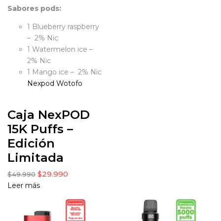
Sabores pods:
1 Blueberry raspberry
– 2% Nic
1 Watermelon ice –
2% Nic
1 Mango ice – 2% Nic
Nexpod
Wotofo
Caja NexPOD
15K Puffs –
Edición
Limitada
$
29.990
$
49.990
Leer más