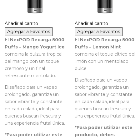
Añadir al carrito
Añadir al carrito
Agregar a Favoritos
Agregar a Favoritos
El
NexPOD Recarga 5000
El
NexPOD Recarga 5000
Puffs – Mango Yogurt Ice
Puffs – Lemon Mint
combina la dulzura tropical
combina el toque cítrico del
del mango con un toque
limón con un mentolado
cremoso y un final
dulce.
refrescante mentolado.
Diseñado para un vapeo
Diseñado para un vapeo
prolongado, garantiza un
prolongado, garantiza un
sabor vibrante y constante
sabor vibrante y constante
en cada calada, ideal para
en cada calada, ideal para
quienes buscan frescura y
quienes buscan frescura y
una experiencia frutal única.
una experiencia frutal única.
*Para poder utilizar este
*Para poder utilizar este
producto, debes