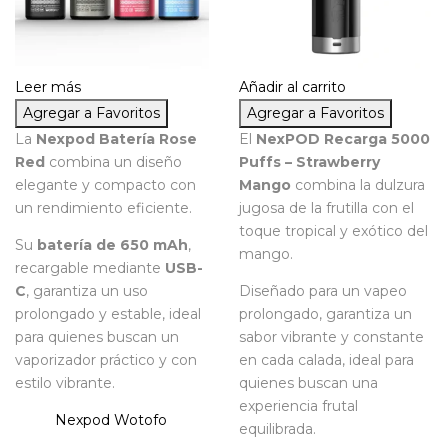
Leer más
Añadir al carrito
Agregar a Favoritos
Agregar a Favoritos
La
Nexpod Batería Rose
El
NexPOD Recarga 5000
Red
combina un diseño
Puffs – Strawberry
elegante y compacto con
Mango
combina la dulzura
un rendimiento eficiente.
jugosa de la frutilla con el
toque tropical y exótico del
Su
batería de 650 mAh
,
mango.
recargable mediante
USB-
C
, garantiza un uso
Diseñado para un vapeo
prolongado y estable, ideal
prolongado, garantiza un
para quienes buscan un
sabor vibrante y constante
vaporizador práctico y con
en cada calada, ideal para
estilo vibrante.
quienes buscan una
experiencia frutal
Nexpod
Wotofo
equilibrada.