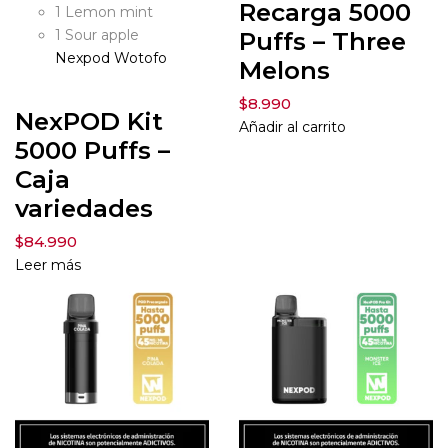
Recarga 5000
1 Lemon mint
Puffs – Three
1 Sour apple
Nexpod
Wotofo
Melons
$
8.990
NexPOD Kit
Añadir al carrito
5000 Puffs –
Caja
variedades
$
84.990
Leer más