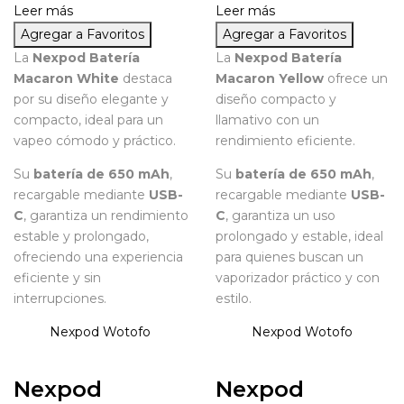
Leer más
Leer más
Agregar a Favoritos
Agregar a Favoritos
La
Nexpod Batería
La
Nexpod Batería
Macaron White
destaca
Macaron Yellow
ofrece un
por su diseño elegante y
diseño compacto y
compacto, ideal para un
llamativo con un
vapeo cómodo y práctico.
rendimiento eficiente.
Su
batería de 650 mAh
,
Su
batería de 650 mAh
,
recargable mediante
USB-
recargable mediante
USB-
C
, garantiza un rendimiento
C
, garantiza un uso
estable y prolongado,
prolongado y estable, ideal
ofreciendo una experiencia
para quienes buscan un
eficiente y sin
vaporizador práctico y con
interrupciones.
estilo.
Nexpod
Wotofo
Nexpod
Wotofo
Nexpod
Nexpod