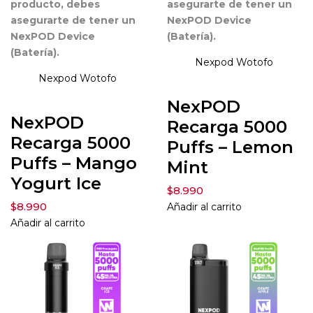
producto, debes
asegurarte de tener un
asegurarte de tener un
NexPOD Device
NexPOD Device
(Batería).
(Batería).
Nexpod
Wotofo
Nexpod
Wotofo
NexPOD
NexPOD
Recarga 5000
Recarga 5000
Puffs – Lemon
Puffs – Mango
Mint
Yogurt Ice
$
8.990
$
8.990
Añadir al carrito
Añadir al carrito