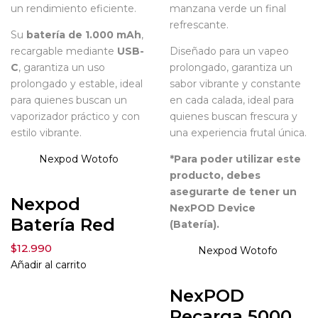
un rendimiento eficiente.
manzana verde un final
refrescante.
Su
batería de 1.000 mAh
,
recargable mediante
USB-
Diseñado para un vapeo
C
, garantiza un uso
prolongado, garantiza un
prolongado y estable, ideal
sabor vibrante y constante
para quienes buscan un
en cada calada, ideal para
vaporizador práctico y con
quienes buscan frescura y
estilo vibrante.
una experiencia frutal única.
Nexpod
Wotofo
*Para poder utilizar este
producto, debes
asegurarte de tener un
Nexpod
NexPOD Device
Batería Red
(Batería).
$
12.990
Nexpod
Wotofo
Añadir al carrito
NexPOD
Recarga 5000