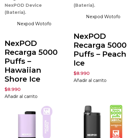
NexPOD Device
(Batería).
(Batería).
Nexpod
Wotofo
Nexpod
Wotofo
NexPOD
NexPOD
Recarga 5000
Recarga 5000
Puffs – Peach
Puffs –
Ice
Hawaiian
$
8.990
Shore Ice
Añadir al carrito
$
8.990
Añadir al carrito