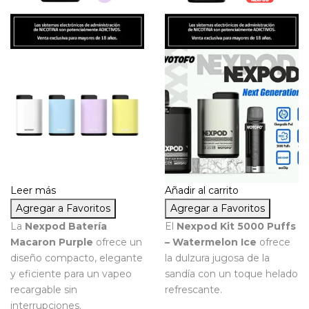
Leer más
Añadir al carrito
Agregar a Favoritos
Agregar a Favoritos
La
Nexpod Batería
El
Nexpod Kit 5000 Puffs
Macaron Purple
ofrece un
– Watermelon Ice
ofrece
diseño compacto, elegante
la dulzura jugosa de la
y eficiente para un vapeo
sandía con un toque helado
recargable sin
refrescante.
interrupciones.