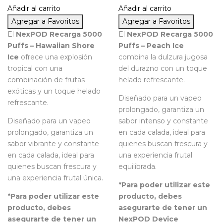
Añadir al carrito
Añadir al carrito
Agregar a Favoritos
Agregar a Favoritos
El
NexPOD Recarga 5000
El
NexPOD Recarga 5000
Puffs – Hawaiian Shore
Puffs – Peach Ice
Ice
ofrece una explosión
combina la dulzura jugosa
tropical con una
del durazno con un toque
combinación de frutas
helado refrescante.
exóticas y un toque helado
Diseñado para un vapeo
refrescante.
prolongado, garantiza un
Diseñado para un vapeo
sabor intenso y constante
prolongado, garantiza un
en cada calada, ideal para
sabor vibrante y constante
quienes buscan frescura y
en cada calada, ideal para
una experiencia frutal
quienes buscan frescura y
equilibrada.
una experiencia frutal única.
*Para poder utilizar este
*Para poder utilizar este
producto, debes
producto, debes
asegurarte de tener un
asegurarte de tener un
NexPOD Device