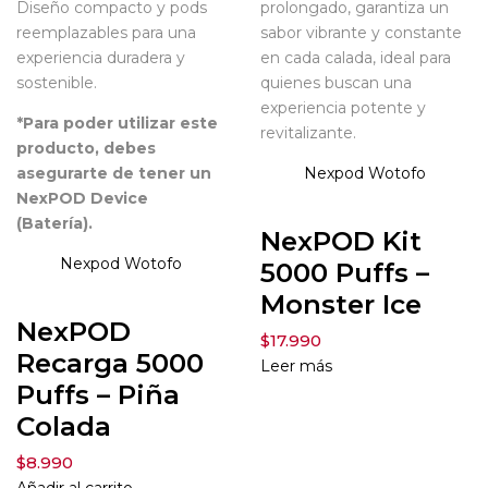
Diseño compacto y pods
prolongado, garantiza un
reemplazables para una
sabor vibrante y constante
experiencia duradera y
en cada calada, ideal para
sostenible.
quienes buscan una
experiencia potente y
*Para poder utilizar este
revitalizante.
producto, debes
asegurarte de tener un
Nexpod
Wotofo
NexPOD Device
(Batería).
NexPOD Kit
Nexpod
Wotofo
5000 Puffs –
Monster Ice
NexPOD
$
17.990
Recarga 5000
Leer más
Puffs – Piña
Colada
$
8.990